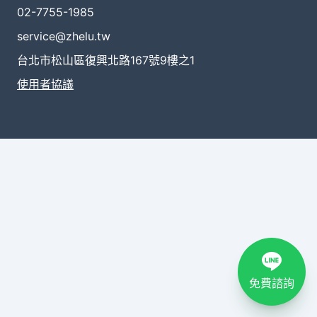
02-7755-1985
service@zhelu.tw
台北市松山區復興北路167號9樓之1
使用者協議
免費諮詢