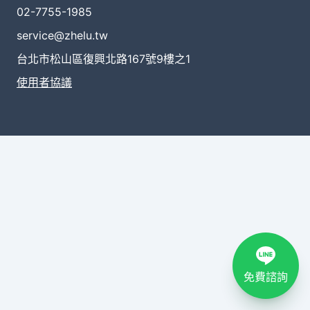
02-7755-1985
service@zhelu.tw
台北市松山區復興北路167號9樓之1
使用者協議
免費諮詢