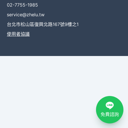
02-7755-1985
service@zhelu.tw
台北市松山區復興北路167號9樓之1
使用者協議
免費諮詢