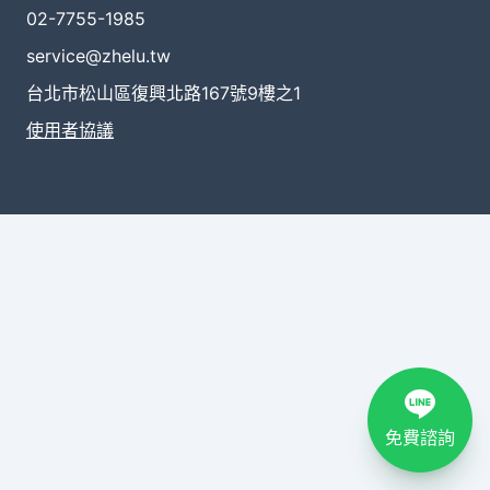
02-7755-1985
service@zhelu.tw
台北市松山區復興北路167號9樓之1
使用者協議
免費諮詢