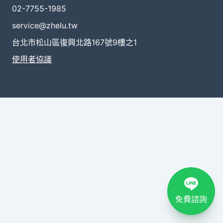
02-7755-1985
service@zhelu.tw
台北市松山區復興北路167號9樓之1
使用者協議
免費諮詢