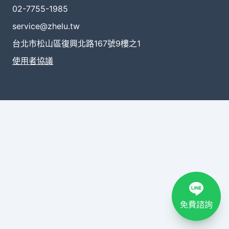
02-7755-1985
service@zhelu.tw
台北市松山區復興北路167號9樓之1
使用者協議
免費諮詢