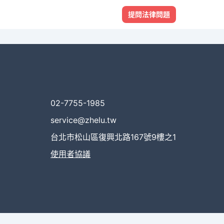
提問法律問題
02-7755-1985
service@zhelu.tw
台北市松山區復興北路167號9樓之1
使用者協議