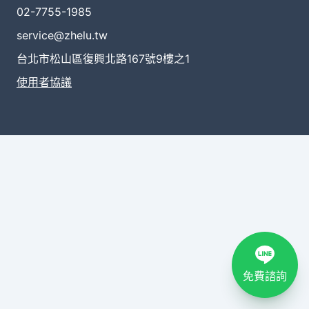
02-7755-1985
service@zhelu.tw
台北市松山區復興北路167號9樓之1
使用者協議
免費諮詢