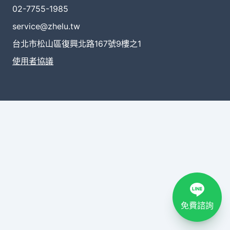
02-7755-1985
service@zhelu.tw
台北市松山區復興北路167號9樓之1
使用者協議
免費諮詢