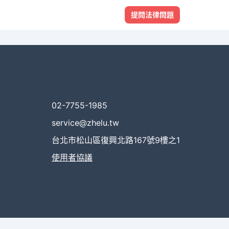
提問法律問題
02-7755-1985
service@zhelu.tw
台北市松山區復興北路167號9樓之1
使用者協議