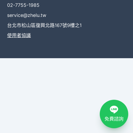
02-7755-1985
service@zhelu.tw
台北市松山區復興北路167號9樓之1
使用者協議
免費諮詢