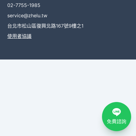
02-7755-1985
service@zhelu.tw
台北市松山區復興北路167號9樓之1
使用者協議
免費諮詢