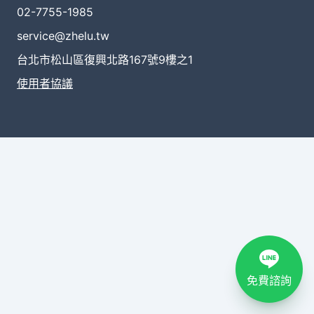
02-7755-1985
service@zhelu.tw
台北市松山區復興北路167號9樓之1
使用者協議
免費諮詢