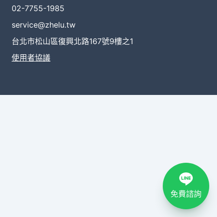
02-7755-1985
service@zhelu.tw
台北市松山區復興北路167號9樓之1
使用者協議
免費諮詢