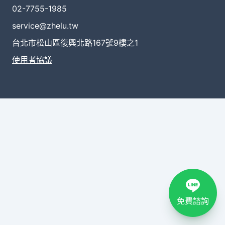
02-7755-1985
service@zhelu.tw
台北市松山區復興北路167號9樓之1
使用者協議
免費諮詢