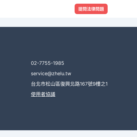
提問法律問題
02-7755-1985
service@zhelu.tw
台北市松山區復興北路167號9樓之1
使用者協議