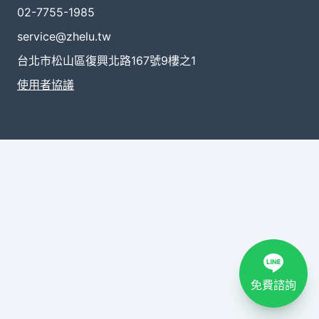
02-7755-1985
service@zhelu.tw
台北市松山區復興北路167號9樓之1
使用者協議
免費諮詢