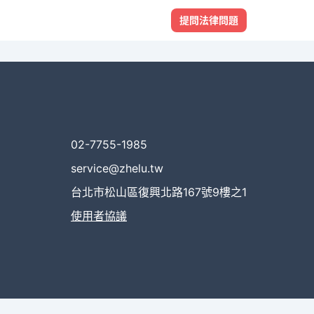
提問法律問題
02-7755-1985
service@zhelu.tw
台北市松山區復興北路167號9樓之1
使用者協議