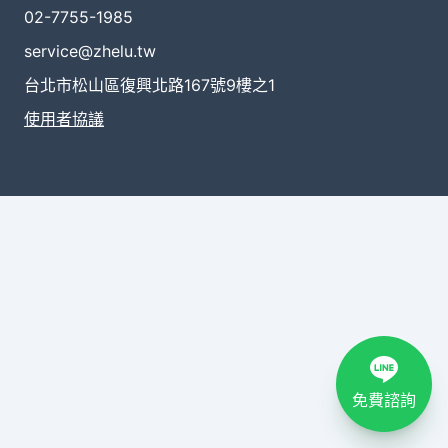
02-7755-1985
service@zhelu.tw
台北市松山區復興北路167號9樓之1
使用者協議
免費諮詢