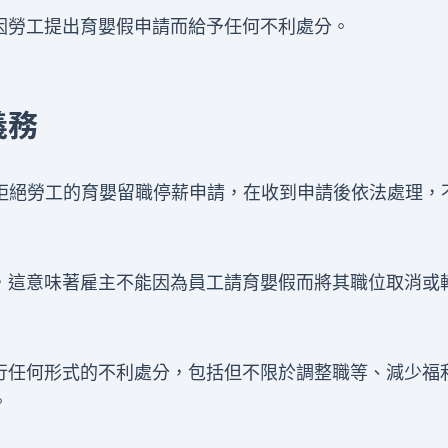
因勞工提出育嬰假申請而給予任何不利處分。
義務
得拒絕勞工的育嬰留職停薪申請，在收到申請後依法處理，
，這意味著雇主不能因為員工請育嬰假而將其職位取消或
行任何形式的不利處分，包括但不限於調整職等、減少福
。