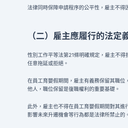
法律同時保障申請程序的公平性，雇主不得
（二）雇主應履行的法定
性別工作平等法第21條明確規定，雇主不
任意拖延或拒絕。
在員工育嬰假期間，雇主有義務保留其職位
他人，職位保留是復職權利的重要基礎。
此外，雇主也不得在員工育嬰假期間對其進
影響未來升遷機會等行為都是法律所禁止的