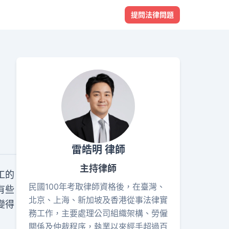
提問法律問題
雷皓明 律師
主持律師
工的
民國100年考取律師資格後，在臺灣、
有些
北京、上海、新加坡及香港從事法律實
變得
務工作，主要處理公司組織架構、勞僱
關係及仲裁程序，執業以來經手超過百