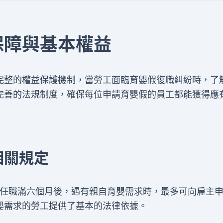
保障與基本權益
完整的權益保護機制，當勞工面臨育嬰假復職糾紛時，了
完善的法規制度，確保每位申請育嬰假的員工都能獲得應
相關規定
工任職滿六個月後，遇有親自育嬰需求時，最多可向雇主
嬰需求的勞工提供了基本的法律依據。