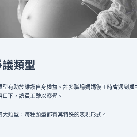
爭議類型
類型有助於維護自身權益。許多職場媽媽復工時會遇到雇
藉口下，讓員工難以察覺。
四大類型，每種類型都有其特殊的表現形式。