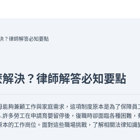
決？律師解答必知要點
麼解決？律師解答必知要點
母能夠兼顧工作與家庭需求，這項制度原本是為了保障員
＼許多勞工在申請育嬰留停後，復職時卻面臨各種困難，
原本的工作崗位。面對這些職場挑戰，了解相關法律知識