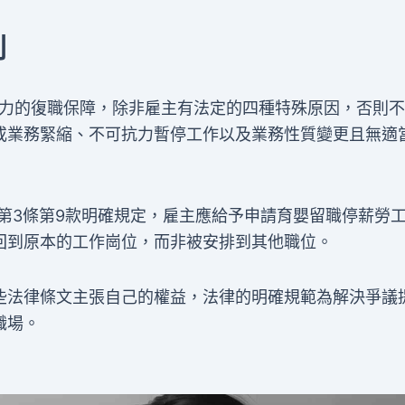
利
有力的復職保障，除非雇主有法定的四種特殊原因，否則
或業務緊縮、不可抗力暫停工作以及業務性質變更且無適
法第3條第9款明確規定，雇主應給予申請育嬰留職停薪勞
回到原本的工作崗位，而非被安排到其他職位。
些法律條文主張自己的權益，法律的明確規範為解決爭議
職場。