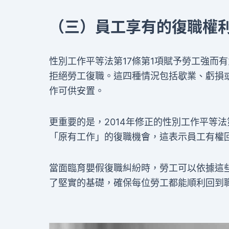
（三）員工享有的復職權
性別工作平等法第17條第1項賦予勞工強而
拒絕勞工復職。這四種情況包括歇業、虧損
作可供安置。
更重要的是，2014年修正的性別工作平等
「原有工作」的復職機會，這表示員工有權
當面臨育嬰假復職糾紛時，勞工可以依據這
了堅實的基礎，確保每位勞工都能順利回到