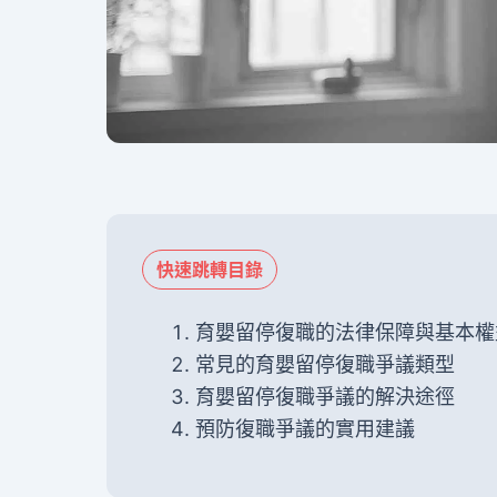
快速跳轉目錄
育嬰留停復職的法律保障與基本權
常見的育嬰留停復職爭議類型
育嬰留停復職爭議的解決途徑
預防復職爭議的實用建議