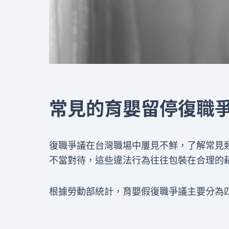
常見的育嬰留停復職
復職爭議在台灣職場中屢見不鮮，了解常見
不當對待，這些違法行為往往包裝在合理的
根據勞動部統計，育嬰假復職爭議主要分為