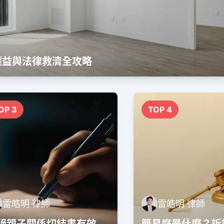
權益與法律救濟全攻略
OP 3
TOP 4
雷皓明 律師
雷皓明 律師