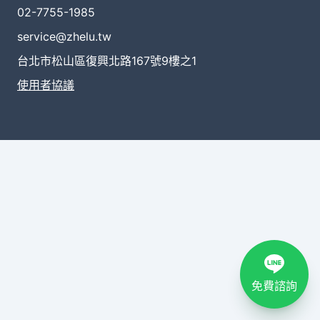
02-7755-1985
service@zhelu.tw
台北市松山區復興北路167號9樓之1
使用者協議
免費諮詢