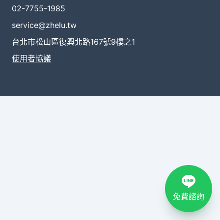
02-7755-1985
service@zhelu.tw
台北市松山區復興北路167號9樓之1
使用者協議
免費諮詢