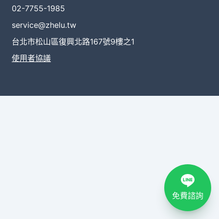
02-7755-1985
service@zhelu.tw
台北市松山區復興北路167號9樓之1
使用者協議
免費諮詢