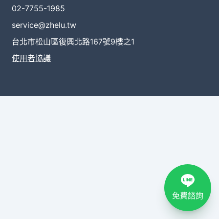
02-7755-1985
service@zhelu.tw
台北市松山區復興北路167號9樓之1
使用者協議
免費諮詢