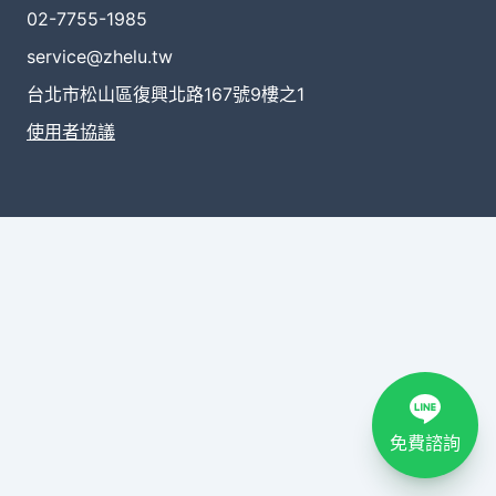
02-7755-1985
service@zhelu.tw
台北市松山區復興北路167號9樓之1
使用者協議
免費諮詢