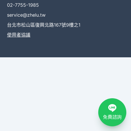
02-7755-1985
service@zhelu.tw
台北市松山區復興北路167號9樓之1
使用者協議
免費諮詢