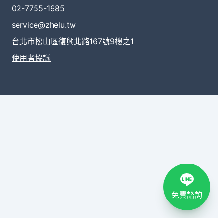
02-7755-1985
service@zhelu.tw
台北市松山區復興北路167號9樓之1
使用者協議
免費諮詢