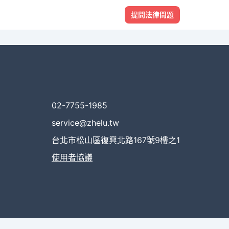
提問法律問題
02-7755-1985
service@zhelu.tw
台北市松山區復興北路167號9樓之1
使用者協議