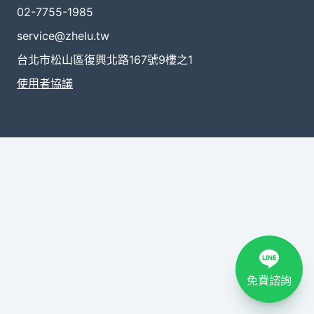
02-7755-1985
service@zhelu.tw
台北市松山區復興北路167號9樓之1
使用者協議
免費諮詢