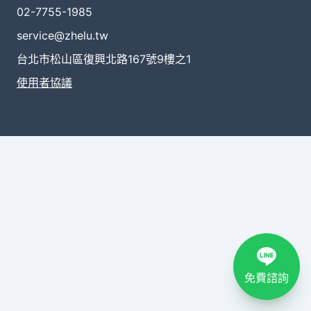
02-7755-1985
service@zhelu.tw
台北市松山區復興北路167號9樓之1
使用者協議
免費諮詢