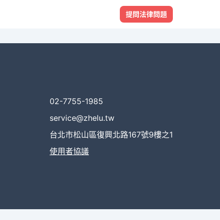
提問法律問題
02-7755-1985
service@zhelu.tw
台北市松山區復興北路167號9樓之1
使用者協議