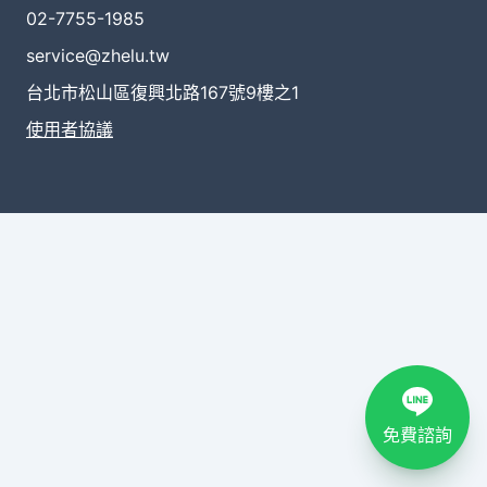
02-7755-1985
service@zhelu.tw
台北市松山區復興北路167號9樓之1
使用者協議
免費諮詢