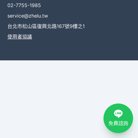
02-7755-1985
service@zhelu.tw
台北市松山區復興北路167號9樓之1
使用者協議
免費諮詢