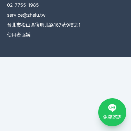
02-7755-1985
service@zhelu.tw
台北市松山區復興北路167號9樓之1
使用者協議
免費諮詢