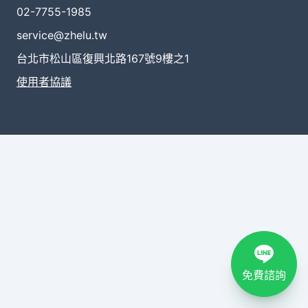
02-7755-1985
service@zhelu.tw
台北市松山區復興北路167號9樓之1
使用者協議
免費諮詢