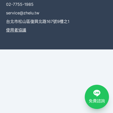
02-7755-1985
service@zhelu.tw
台北市松山區復興北路167號9樓之1
使用者協議
免費諮詢