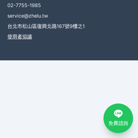
02-7755-1985
service@zhelu.tw
台北市松山區復興北路167號9樓之1
使用者協議
免費諮詢