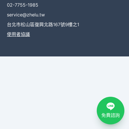
02-7755-1985
service@zhelu.tw
台北市松山區復興北路167號9樓之1
使用者協議
免費諮詢