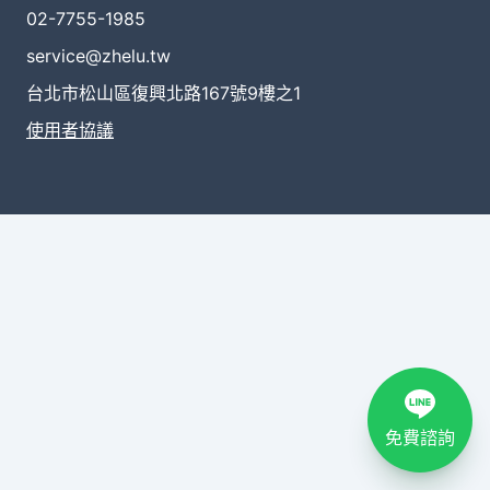
02-7755-1985
service@zhelu.tw
台北市松山區復興北路167號9樓之1
使用者協議
免費諮詢