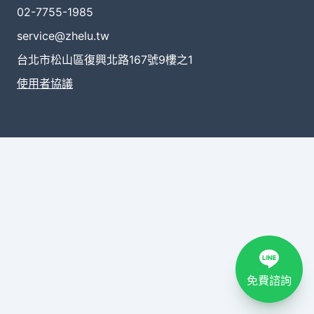
02-7755-1985
service@zhelu.tw
台北市松山區復興北路167號9樓之1
使用者協議
免費諮詢