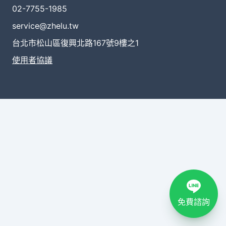
02-7755-1985
service@zhelu.tw
台北市松山區復興北路167號9樓之1
使用者協議
免費諮詢