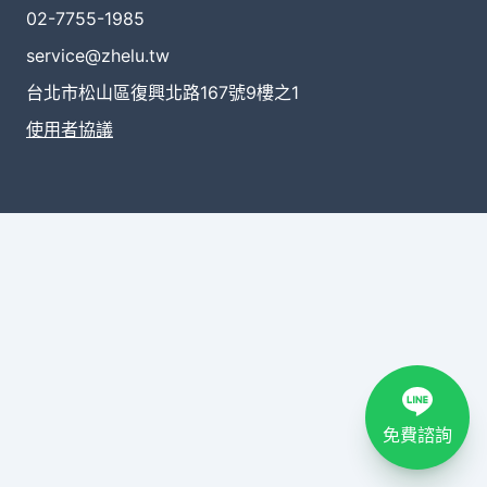
02-7755-1985
service@zhelu.tw
台北市松山區復興北路167號9樓之1
使用者協議
免費諮詢