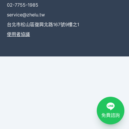
02-7755-1985
service@zhelu.tw
台北市松山區復興北路167號9樓之1
使用者協議
免費諮詢