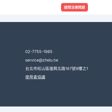
提問法律問題
02-7755-1985
service@zhelu.tw
台北市松山區復興北路167號9樓之1
使用者協議