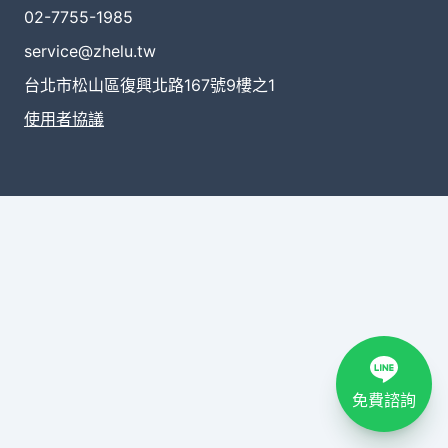
02-7755-1985
service@zhelu.tw
台北市松山區復興北路167號9樓之1
使用者協議
免費諮詢