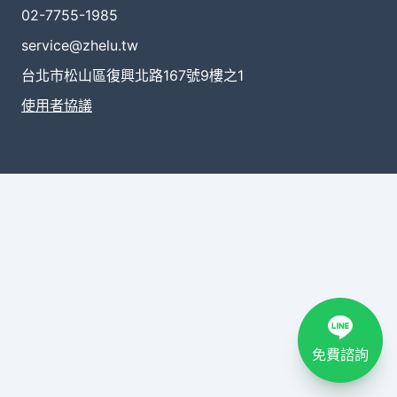
02-7755-1985
service@zhelu.tw
台北市松山區復興北路167號9樓之1
使用者協議
免費諮詢