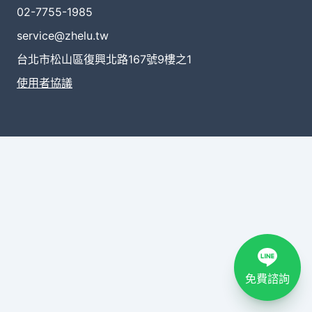
02-7755-1985
service@zhelu.tw
台北市松山區復興北路167號9樓之1
使用者協議
免費諮詢