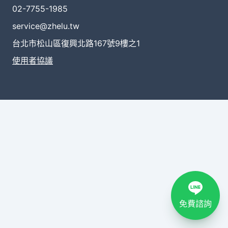
02-7755-1985
service@zhelu.tw
台北市松山區復興北路167號9樓之1
使用者協議
免費諮詢