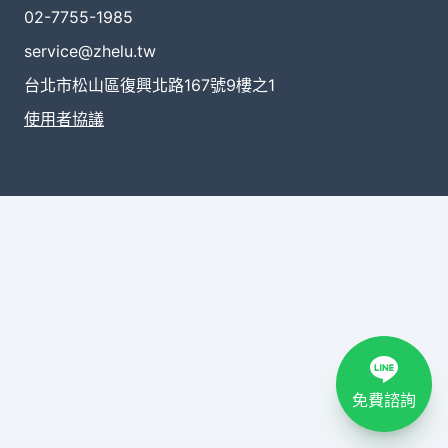
02-7755-1985
service@zhelu.tw
台北市松山區復興北路167號9樓之1
使用者協議
免費諮詢